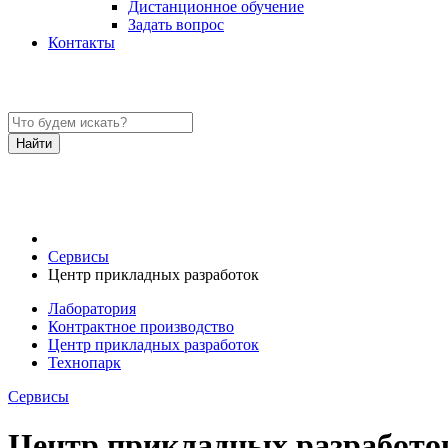
Дистанционное обучение
Задать вопрос
Контакты
Сервисы
Центр прикладных разработок
Лаборатория
Контрактное производство
Центр прикладных разработок
Технопарк
Сервисы
Центр прикладных разработо