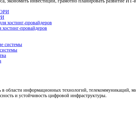
са, экономить инвестиции, грамотно планировать развитие ИТ
РИ
 хостинг-провайдеров
системы
а
ть в области информационных технологий, телекоммуникаций, м
сность и устойчивость цифровой инфраструктуры.