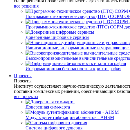
Наши решения позволяют повысить эффективность бизне
все решения
Программно-техническое средство (ПТС) СОРМ О
Программно-техническое средство (ПТС) СОРМ для
Доверенные цифровые сервисы
Навигационные, информационные и управляющие 
Высокопроизводительные вычислительные средств
Информационная безопасность и криптография
Проекты
Проекты
Институт осуществляет научно-техническую деятельнос
поставки комплексных решений, обеспечивающих безопа
все проекты
Доверенная сим-карта
Модуль аутентификации абонентов - AHSM
Система цифрового доверия