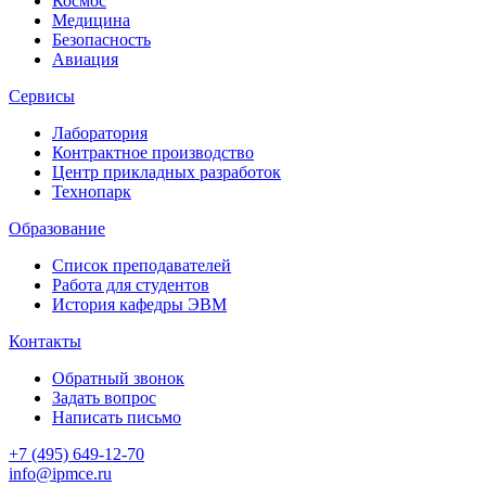
Космос
Медицина
Безопасность
Авиация
Сервисы
Лаборатория
Контрактное производство
Центр прикладных разработок
Технопарк
Образование
Список преподавателей
Работа для студентов
История кафедры ЭВМ
Контакты
Обратный звонок
Задать вопрос
Написать письмо
+7 (495) 649-12-70
info@ipmce.ru