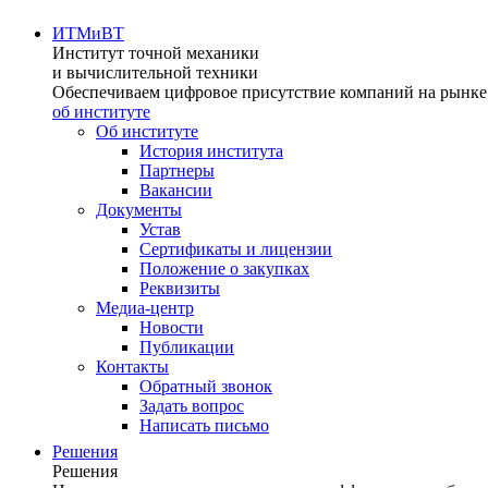
ИТМиВТ
Институт точной механики
и вычислительной техники
Обеспечиваем цифровое присутствие компаний на рынке 
об институте
Об институте
История института
Партнеры
Вакансии
Документы
Устав
Сертификаты и лицензии
Положение о закупках
Реквизиты
Медиа-центр
Новости
Публикации
Контакты
Обратный звонок
Задать вопрос
Написать письмо
Решения
Решения