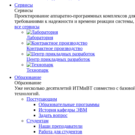
Сервисы
Сервисы
Проектирование аппаратно-программных комплексов для 
требованиями к надежности и времени реакции системы,
все сервисы
Лаборатория
Контрактное производство
Центр прикладных разработок
Технопарк
Образование
Образование
Уже несколько десятилетий ИТМиВТ совместно с базов
технологий.
Поступающим
Образовательные программы
История кафедры ЭВМ
Задать вопрос
Студентам
Наши преподаватели
Работа для студентов