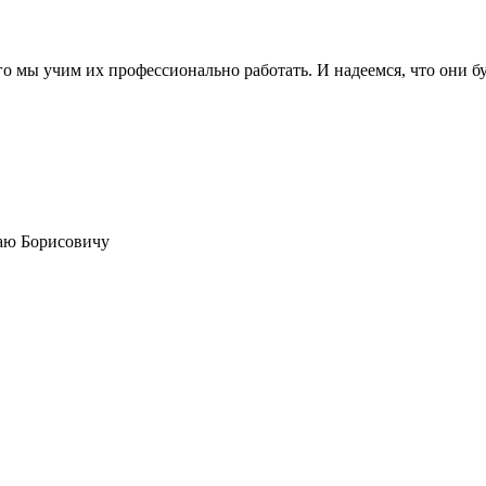
го мы учим их профессионально работать. И надеемся, что они бу
аю Борисовичу