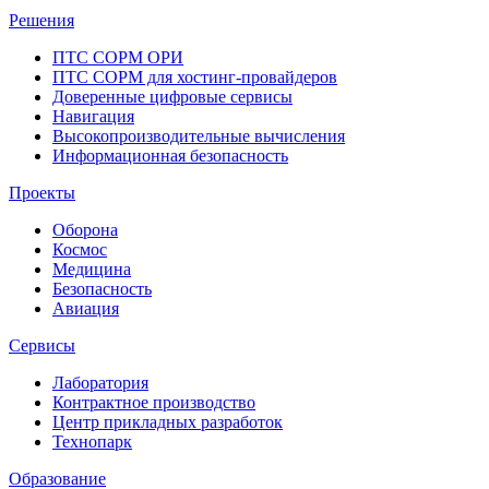
Решения
ПТС СОРМ ОРИ
ПТС СОРМ для хостинг-провайдеров
Доверенные цифровые сервисы
Навигация
Высокопроизводительные вычисления
Информационная безопасность
Проекты
Оборона
Космос
Медицина
Безопасность
Авиация
Сервисы
Лаборатория
Контрактное производство
Центр прикладных разработок
Технопарк
Образование