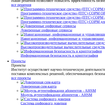
Наши решения позволяют повысить эффективность бизне
все решения
Программно-техническое средство (ПТС) СОРМ О
Программно-техническое средство (ПТС) СОРМ для
Доверенные цифровые сервисы
Навигационные, информационные и управляющие 
Высокопроизводительные вычислительные средств
Информационная безопасность и криптография
Проекты
Проекты
Институт осуществляет научно-техническую деятельнос
поставки комплексных решений, обеспечивающих безопа
все проекты
Доверенная сим-карта
Модуль аутентификации абонентов - AHSM
Система цифрового доверия