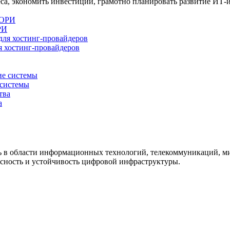
са, экономить инвестиции, грамотно планировать развитие ИТ
РИ
 хостинг-провайдеров
системы
а
ть в области информационных технологий, телекоммуникаций, м
сность и устойчивость цифровой инфраструктуры.