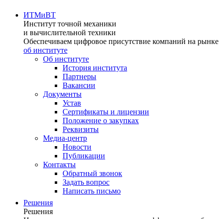
ИТМиВТ
Институт точной механики
и вычислительной техники
Обеспечиваем цифровое присутствие компаний на рынке 
об институте
Об институте
История института
Партнеры
Вакансии
Документы
Устав
Сертификаты и лицензии
Положение о закупках
Реквизиты
Медиа-центр
Новости
Публикации
Контакты
Обратный звонок
Задать вопрос
Написать письмо
Решения
Решения