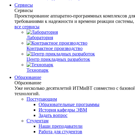
Сервисы
Сервисы
Проектирование аппаратно-программных комплексов для 
требованиями к надежности и времени реакции системы,
все сервисы
Лаборатория
Контрактное производство
Центр прикладных разработок
Технопарк
Образование
Образование
Уже несколько десятилетий ИТМиВТ совместно с базов
технологий.
Поступающим
Образовательные программы
История кафедры ЭВМ
Задать вопрос
Студентам
Наши преподаватели
Работа для студентов