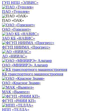
ГУП НПЦ «ЭЛВИС»
ПАО «Туполев»
ПАО «ОАК»
ОАО «Горизонт»
ЗАО КБ «НАВИС»
ФГУП НИИМА «Прогресс»
АО «НИИАС»
ОАО «МНИИРЭ» Альтаир
КБ транспортного машиностроения
ОАО «Красное Знамя»
МАК «Вымпел»
ФГУП «РНИИ КП»
НПП «ТЕЛДА»