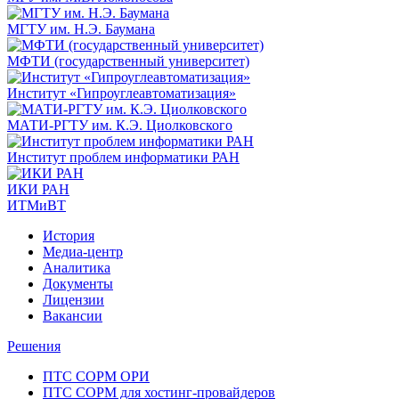
МГТУ им. Н.Э. Баумана
МФТИ (государственный университет)
Институт «Гипроуглеавтоматизация»
МАТИ-РГТУ им. К.Э. Циолковского
Институт проблем информатики РАН
ИКИ РАН
ИТМиВТ
История
Медиа-центр
Аналитика
Документы
Лицензии
Вакансии
Решения
ПТС СОРМ ОРИ
ПТС СОРМ для хостинг-провайдеров