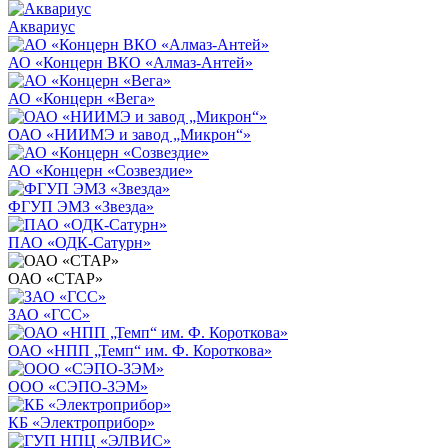
Аквариус
АО «Концерн ВКО «Алмаз-Антей»
АО «Концерн «Вега»
ОАО «НИИМЭ и завод „Микрон“»
АО «Концерн «Созвездие»
ФГУП ЭМЗ «Звезда»
ПАО «ОДК-Сатурн»
ОАО «СТАР»
ЗАО «ГСС»
ОАО «НПП „Темп“ им. Ф. Короткова»
ООО «СЭПО-ЗЭМ»
КБ «Электроприбор»