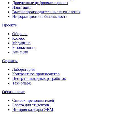
Доверенные цифровые сервисы
Навигация
Высокопроизводительные вычисления
Информационная безопасность
Проекты
Оборона
Космос
Медицина
Безопасность
Авиация
Сервисы
Лаборатория
Контрактное производство
Центр прикладных разработок
Технопарк
Образование
Список преподавателей
Работа для студентов
История кафедры ЭВМ