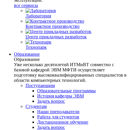
эксплуатации.
все сервисы
Лаборатория
Контрактное производство
Центр прикладных разработок
Технопарк
Образование
Образование
Уже несколько десятилетий ИТМиВТ совместно с
базовой кафедрой ЭВМ МФТИ осуществляет
подготовку высококвалифицированных специалистов в
области компьютерных технологий.
Поступающим
Образовательные программы
История кафедры ЭВМ
Задать вопрос
Студентам
Наши преподаватели
Работа для студентов
Дистанционное обучение
Задать вопрос