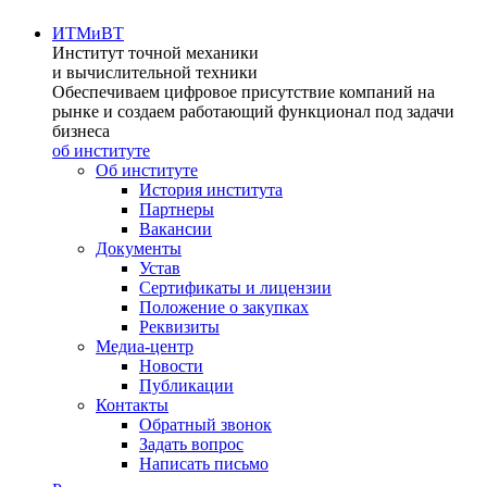
ИТМиВТ
Институт точной механики
и вычислительной техники
Обеспечиваем цифровое присутствие компаний на
рынке и создаем работающий функционал под задачи
бизнеса
об институте
Об институте
История института
Партнеры
Вакансии
Документы
Устав
Сертификаты и лицензии
Положение о закупках
Реквизиты
Медиа-центр
Новости
Публикации
Контакты
Обратный звонок
Задать вопрос
Написать письмо